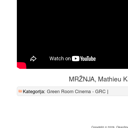
MRŽNJA, Mathieu Ka
Kategorija:
Green Room Cinema - GRC
|
Copyright © 2026. Cleanfr